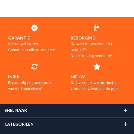
GARANTIE
BEZORGING
Vertrouwd kopen
Op werkdagen voor 16u
Garantie op alle producten!
besteld?
Dezelfde dag verstuurd!
INRUIL
NIEUW
Eenvoudig en goedkoop
Ook veel nieuwe producten
van oud naar nieuw!
voor een tweedehands prijs!
SNEL NAAR
CATEGORIEËN