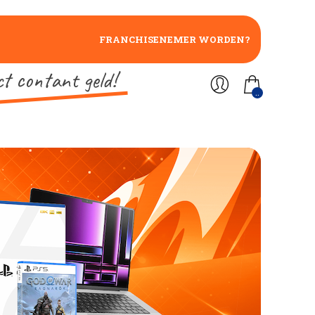
FRANCHISENEMER WORDEN?
ct contant geld!
..