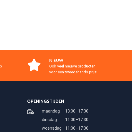
NIEUW
op
Ook veel nieuwe producten
voor een tweedehands prijs!
OPENINGSTIJDEN
maandag
13:00–17:30
dinsdag
11:00–17:30
woensdag
11:00–17:30