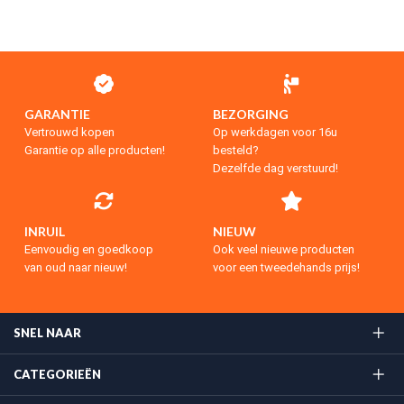
GARANTIE
BEZORGING
Vertrouwd kopen
Op werkdagen voor 16u
Garantie op alle producten!
besteld?
Dezelfde dag verstuurd!
INRUIL
NIEUW
Eenvoudig en goedkoop
Ook veel nieuwe producten
van oud naar nieuw!
voor een tweedehands prijs!
SNEL NAAR
CATEGORIEËN