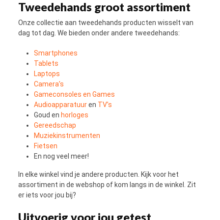
Tweedehands groot assortiment
Onze collectie aan tweedehands producten wisselt van
dag tot dag. We bieden onder andere tweedehands:
Smartphones
Tablets
Laptops
Camera’s
Gameconsoles en Games
Audioapparatuur
en
TV’s
Goud en
horloges
Gereedschap
Muziekinstrumenten
Fietsen
En nog veel meer!
In elke winkel vind je andere producten. Kijk voor het
assortiment in de webshop of kom langs in de winkel. Zit
er iets voor jou bij?
Uitvoerig voor jou getest