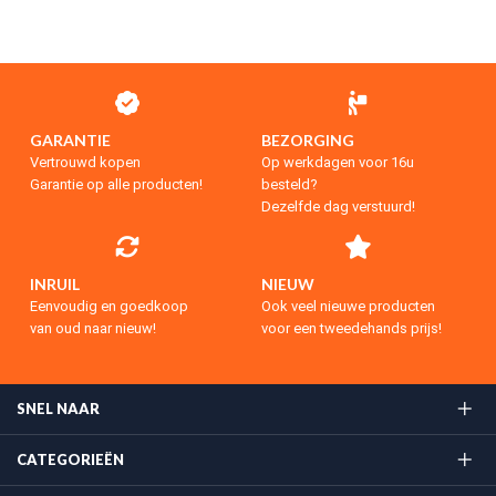
GARANTIE
BEZORGING
Vertrouwd kopen
Op werkdagen voor 16u
Garantie op alle producten!
besteld?
Dezelfde dag verstuurd!
INRUIL
NIEUW
Eenvoudig en goedkoop
Ook veel nieuwe producten
van oud naar nieuw!
voor een tweedehands prijs!
SNEL NAAR
CATEGORIEËN