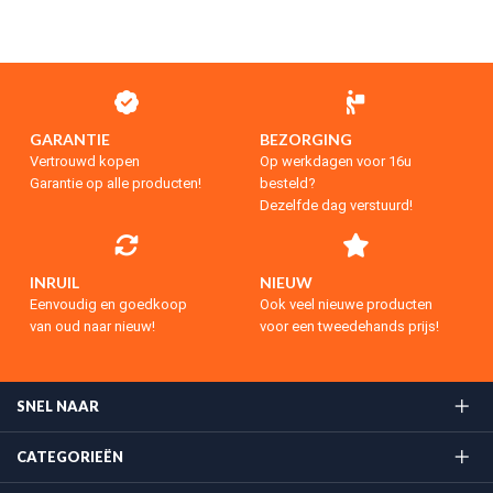
GARANTIE
BEZORGING
Vertrouwd kopen
Op werkdagen voor 16u
Garantie op alle producten!
besteld?
Dezelfde dag verstuurd!
INRUIL
NIEUW
Eenvoudig en goedkoop
Ook veel nieuwe producten
van oud naar nieuw!
voor een tweedehands prijs!
SNEL NAAR
CATEGORIEËN