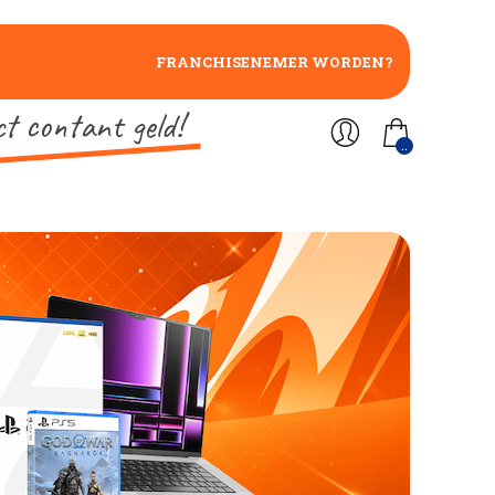
FRANCHISENEMER WORDEN?
ct contant geld!
..