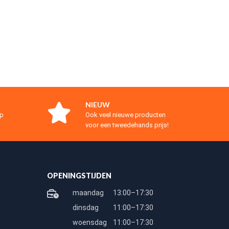
NIEUW
op
Ook veel nieuwe producten
voor een tweedehands prijs!
OPENINGSTIJDEN
maandag
13:00–17:30
dinsdag
11:00–17:30
woensdag
11:00–17:30