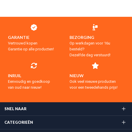
GARANTIE
BEZORGING
Vertrouwd kopen
Op werkdagen voor 16u
Garantie op alle producten!
besteld?
Dezelfde dag verstuurd!
INRUIL
NIEUW
Eenvoudig en goedkoop
Ook veel nieuwe producten
van oud naar nieuw!
voor een tweedehands prijs!
SNEL NAAR
CATEGORIEËN