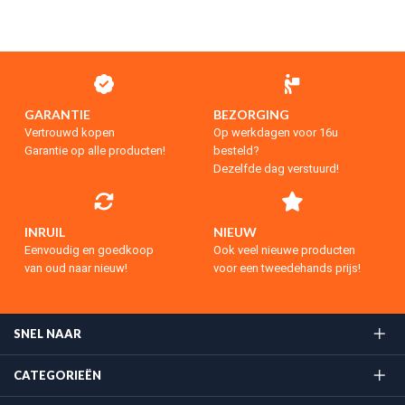
GARANTIE
BEZORGING
Vertrouwd kopen
Op werkdagen voor 16u
Garantie op alle producten!
besteld?
Dezelfde dag verstuurd!
INRUIL
NIEUW
Eenvoudig en goedkoop
Ook veel nieuwe producten
van oud naar nieuw!
voor een tweedehands prijs!
SNEL NAAR
CATEGORIEËN