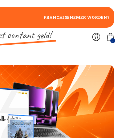
FRANCHISENEMER WORDEN?
ct contant geld!
..