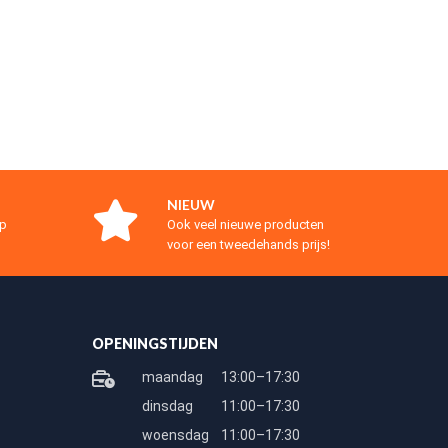
NIEUW
op
Ook veel nieuwe producten
voor een tweedehands prijs!
OPENINGSTIJDEN
maandag
13:00–17:30
dinsdag
11:00–17:30
woensdag
11:00–17:30