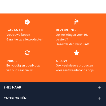
GARANTIE
BEZORGING
Vertrouwd kopen
Op werkdagen voor 16u
Garantie op alle producten!
besteld?
Dezelfde dag verstuurd!
INRUIL
NIEUW
Eenvoudig en goedkoop
Ook veel nieuwe producten
van oud naar nieuw!
voor een tweedehands prijs!
SNEL NAAR
CATEGORIEËN