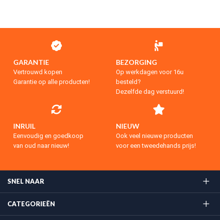
GARANTIE
BEZORGING
Vertrouwd kopen
Op werkdagen voor 16u
Garantie op alle producten!
besteld?
Dezelfde dag verstuurd!
INRUIL
NIEUW
Eenvoudig en goedkoop
Ook veel nieuwe producten
van oud naar nieuw!
voor een tweedehands prijs!
SNEL NAAR
CATEGORIEËN